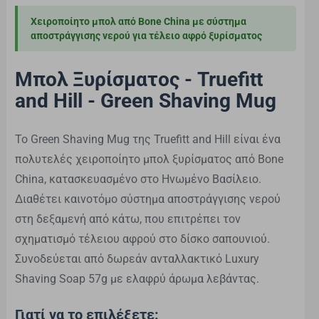
Χειροποίητο μπολ από Bone China με σύστημα
αποστράγγισης νερού για τέλειο αφρό ξυρίσματος
Μπολ Ξυρίσματος - Truefitt
and Hill - Green Shaving Mug
Το Green Shaving Mug της Truefitt and Hill είναι ένα
πολυτελές χειροποίητο μπολ ξυρίσματος από Bone
China, κατασκευασμένο στο Ηνωμένο Βασίλειο.
Διαθέτει καινοτόμο σύστημα αποστράγγισης νερού
στη δεξαμενή από κάτω, που επιτρέπει τον
σχηματισμό τέλειου αφρού στο δίσκο σαπουνιού.
Συνοδεύεται από δωρεάν ανταλλακτικό Luxury
Shaving Soap 57g με ελαφρύ άρωμα λεβάντας.
Γιατί να το επιλέξετε: