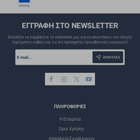
ΕΓΓΡΑΦΗ ΣΤΟ NEWSLETTER
Επιλέξτε να λαμβάνετε το newsletter μας για να αποκτήσεις τον οδηγός
ξυρίσματος καθώς και τις πιο πρόσφατες προωθητικές ενέργειες!
E-
mail...
Αποστολή
ΠΛΗΡΟΦΟΡΙΕΣ
Η Εταιρεία
Όροι Χρήσης
Ασφάλεια Συναλλαγών