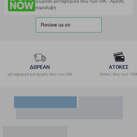
Δωρεάν μεταφορικά άνω των 59€ - Άμεση
παραλαβή
ΔΩΡΕΑΝ
ΑΤΟΚΕΣ
μεταφορικά για αγορές άνω των 59€
δόσεις άνω των 159
Είδατε Πρόσφατα
Δημοφιλή
Προσφορές