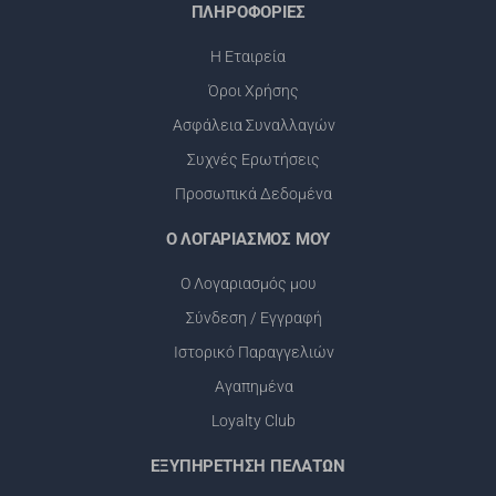
ΠΛΗΡΟΦΟΡΙΕΣ
Η Εταιρεία
Όροι Χρήσης
Ασφάλεια Συναλλαγών
Συχνές Ερωτήσεις
Προσωπικά Δεδομένα
Ο ΛΟΓΑΡΙΑΣΜΟΣ ΜΟΥ
Ο Λογαριασμός μου
Σύνδεση / Εγγραφή
Ιστορικό Παραγγελιών
Αγαπημένα
Loyalty Club
ΕΞΥΠΗΡΕΤΗΣΗ ΠΕΛΑΤΩΝ