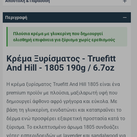
Αποστολή & Παράδοση
Περιγραφή
Πλούσια κρέμα με γλυκερίνη που δημιουργεί
ολισθηρή επιφάνεια για ξύρισμα χωρίς ερεθισμούς
Κρέμα Ξυρίσματος - Truefitt
And Hill - 1805 190g / 6.7oz
Η κρέμα ξυρίσματος Truefitt And Hill 1805 είναι ένα
premium προϊόν με πλούσια, μαξιλαρωτή υφή που
δημιουργεί άφθονο αφρό γρήγορα και εύκολα. Με
βάση τη γλυκερίνη, ενυδατώνει και καταπραΰνει το
δέρμα ενώ προσφέρει εξαιρετική προστασία κατά το
ξύρισμα. Το εκλεπτυσμένο άρωμα 1805 συνδυάζει
νότες εσπεριδοειδών με lavender και sandalwood για