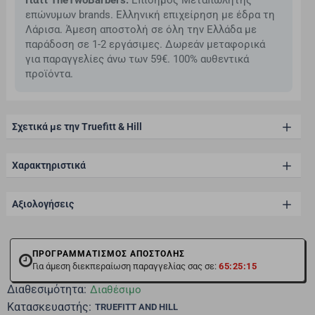
Γιατί TheTwoBarbers:
Επίσημος Μεταπωλητής
επώνυμων brands. Ελληνική επιχείρηση με έδρα τη
Λάρισα. Άμεση αποστολή σε όλη την Ελλάδα με
παράδοση σε 1-2 εργάσιμες. Δωρεάν μεταφορικά
για παραγγελίες άνω των 59€. 100% αυθεντικά
προϊόντα.
Σχετικά με την Truefitt & Hill
Χαρακτηριστικά
Αξιολογήσεις
ΠΡΟΓΡΑΜΜΑΤΙΣΜΟΣ ΑΠΟΣΤΟΛΗΣ
Για άμεση διεκπεραίωση παραγγελίας σας σε:
65:25:15
Διαθεσιμότητα:
Διαθέσιμο
Κατασκευαστής:
TRUEFITT AND HILL