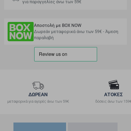
για παραγγελίες άνω των 59€
Αποστολή με BOX NOW
Δωρεάν μεταφορικά άνω των 59€ - Άμεση
παραλαβή
ΔΩΡΕΑΝ
ΑΤΟΚΕΣ
μεταφορικά για αγορές άνω των 59€
δόσεις άνω των 159
Αγοράστηκαν Μαζί
Είδατε Πρόσφατα