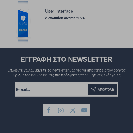
User Interface
e-evolution awards 2024
ΕΓΓΡΑΦΗ ΣΤΟ NEWSLETTER
Επιλέξτε να λαμβάνετε το newsletter μας για να αποκτήσεις τον οδηγός
ξυρίσματος καθώς και τις πιο πρόσφατες προωθητικές ενέργειες!
E-
mail...
Αποστολή