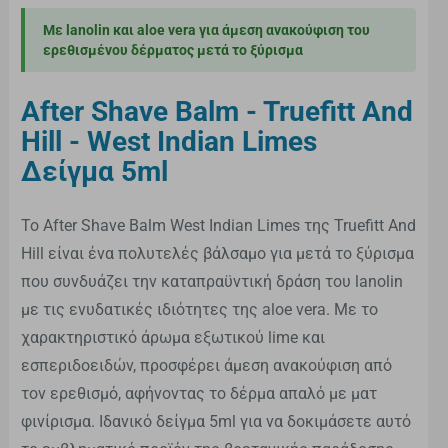
Με lanolin και aloe vera για άμεση ανακούφιση του
ερεθισμένου δέρματος μετά το ξύρισμα
After Shave Balm - Truefitt And
Hill - West Indian Limes
Δείγμα 5ml
Το After Shave Balm West Indian Limes της Truefitt And
Hill είναι ένα πολυτελές βάλσαμο για μετά το ξύρισμα
που συνδυάζει την καταπραϋντική δράση του lanolin
με τις ενυδατικές ιδιότητες της aloe vera. Με το
χαρακτηριστικό άρωμα εξωτικού lime και
εσπεριδοειδών, προσφέρει άμεση ανακούφιση από
τον ερεθισμό, αφήνοντας το δέρμα απαλό με ματ
φινίρισμα. Ιδανικό δείγμα 5ml για να δοκιμάσετε αυτό