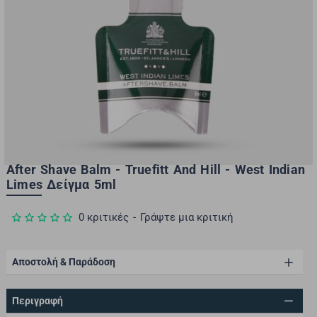
After Shave Balm - Truefitt And Hill - West Indian
Limes Δείγμα 5ml
0 κριτικές
-
Γράψτε μια κριτική
Αποστολή & Παράδοση
Περιγραφή