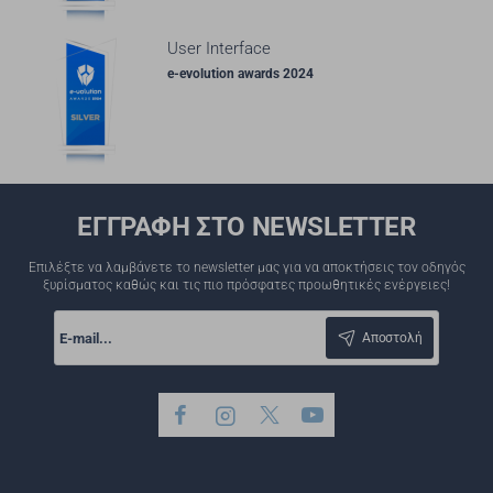
User Interface
e-evolution awards 2024
ΕΓΓΡΑΦΗ ΣΤΟ NEWSLETTER
Επιλέξτε να λαμβάνετε το newsletter μας για να αποκτήσεις τον οδηγός
ξυρίσματος καθώς και τις πιο πρόσφατες προωθητικές ενέργειες!
E-
mail...
Αποστολή